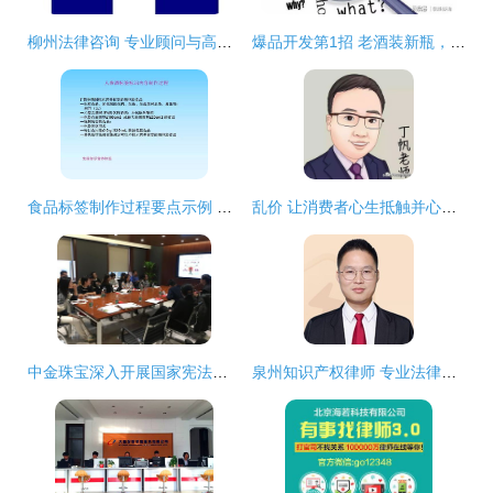
柳州法律咨询 专业顾问与高效服务助您守护权益
爆品开发第1招 老酒装新瓶，法律咨询也能焕发新生
食品标签制作过程要点示例 以大米和露酒为例
乱价 让消费者心生抵触并心生不安的法律应对之道
中金珠宝深入开展国家宪法日活动 以法治精神擘画“四个全面”新篇章
泉州知识产权律师 专业法律咨询助力创新保护