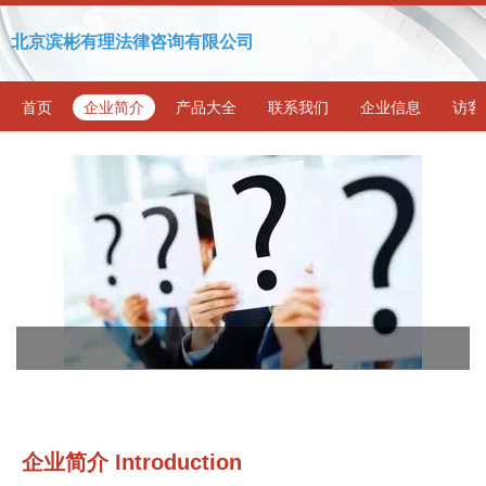
北京滨彬有理法律咨询有限公司
首页
企业简介
产品大全
联系我们
企业信息
访客
企业简介 Introduction