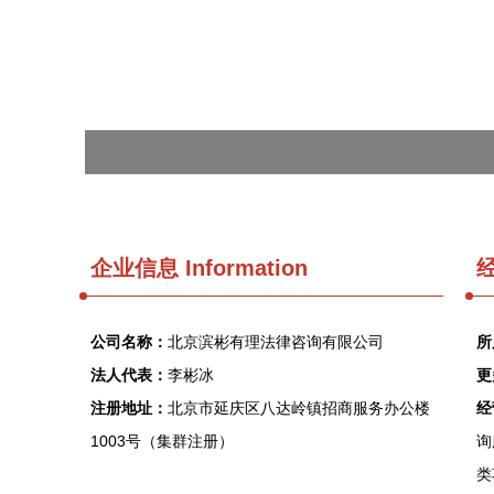
企业信息
Information
经
公司名称：
北京滨彬有理法律咨询有限公司
所
法人代表：
李彬冰
更
注册地址：
北京市延庆区八达岭镇招商服务办公楼
经
1003号（集群注册）
询
类