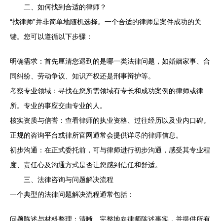
二、如何找到合适的律师？
“找律师”并非简单地随机选择。一个合适的律师是案件成功的关
键。您可以遵循以下步骤：
明确需求：首先厘清您遇到的是哪一类法律问题，如婚姻家事、合
同纠纷、劳动争议、知识产权还是刑事辩护等。
考察专业领域：寻找在您所需领域有专长和成功案例的律师或律
所。专业的事应交由专业的人。
核实资质与信誉：查看律师的执业资格、过往经历以及业内口碑。
正规的咨询平台或律所官网通常会提供详尽的律师信息。
初步沟通：在正式委托前，可与律师进行初步沟通，感受其专业程
度、责任心及沟通方式是否让您感到信任和舒适。
三、法律咨询与问题解决流程
一个典型的法律问题解决流程通常包括：
问题陈述与材料整理：清晰、完整地向律师陈述事实，并提供所有