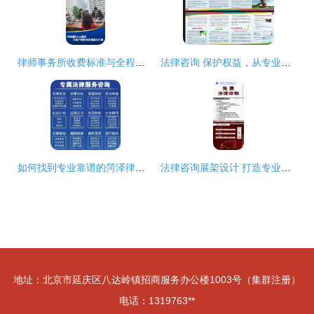
律师事务所收费标准与全程法律服务详解
法律咨询 保护权益，从专业咨询开始
如何找到专业靠谱的菏泽律师？朱子建律师团队免费咨询为您支招
法律咨询展架设计 打造专业可信的视觉沟通桥梁
地址：北京市延庆区八达岭镇招商服务办公楼1003号（集群注册）
电话：1319763**