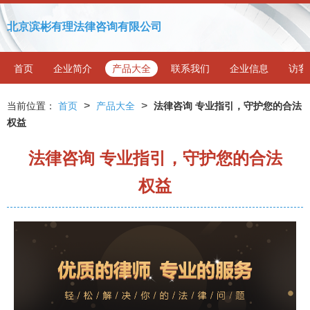
北京滨彬有理法律咨询有限公司
首页
企业简介
产品大全
联系我们
企业信息
访客
>
>
当前位置：
首页
产品大全
法律咨询 专业指引，守护您的合法
权益
法律咨询 专业指引，守护您的合法
权益