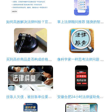
如何高效解决法律纠纷？官方法律咨询工具助您一键查询
掌上法律顾问推荐 随身的智能法律服务
买到高价商品是否构成价格欺诈？法律界限解析
像科学家一样思考法律问题 像外交家一样解决法律纠纷
挂靠人欠债，被挂靠单位要承担责任吗？石家庄公司法律师 看情况
安徽合肥24小时法律援助免费咨询 三连留言优先回应，专业团队为您服务