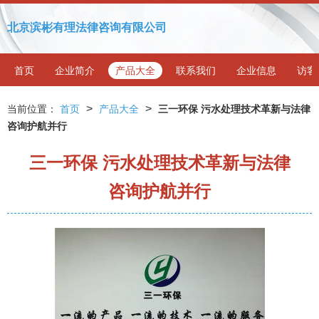
北京滨彬有理法律咨询有限公司
首页
企业简介
产品大全
联系我们
企业信息
访客
>
>
当前位置：
首页
产品大全
三一环保 污水处理技术革新与法律
咨询护航并行
三一环保 污水处理技术革新与法律
咨询护航并行