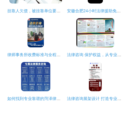
挂靠人欠债，被挂靠单位要承担责任吗？石家庄公司法律师 看情况
安徽合肥24小时法律援助免费咨询 三连留言优先回应，专业团队为您服务
律师事务所收费标准与全程法律服务详解
法律咨询 保护权益，从专业咨询开始
如何找到专业靠谱的菏泽律师？朱子建律师团队免费咨询为您支招
法律咨询展架设计 打造专业可信的视觉沟通桥梁