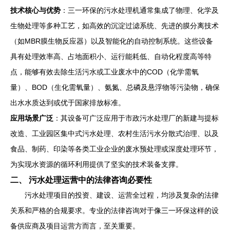
技术核心与优势
：三一环保的污水处理机通常集成了物理、化学及
生物处理等多种工艺，如高效的沉淀过滤系统、先进的膜分离技术
（如MBR膜生物反应器）以及智能化的自动控制系统。这些设备
具有处理效率高、占地面积小、运行能耗低、自动化程度高等特
点，能够有效去除生活污水或工业废水中的COD（化学需氧
量）、BOD（生化需氧量）、氨氮、总磷及悬浮物等污染物，确保
出水水质达到或优于国家排放标准。
应用场景广泛
：其设备可广泛应用于市政污水处理厂的新建与提标
改造、工业园区集中式污水处理、农村生活污水分散式治理、以及
食品、制药、印染等各类工业企业的废水预处理或深度处理环节，
为实现水资源的循环利用提供了坚实的技术装备支撑。
二、 污水处理运营中的法律咨询必要性
污水处理项目的投资、建设、运营全过程，均涉及复杂的法律
关系和严格的合规要求。专业的法律咨询对于像三一环保这样的设
备供应商及项目运营方而言，至关重要。