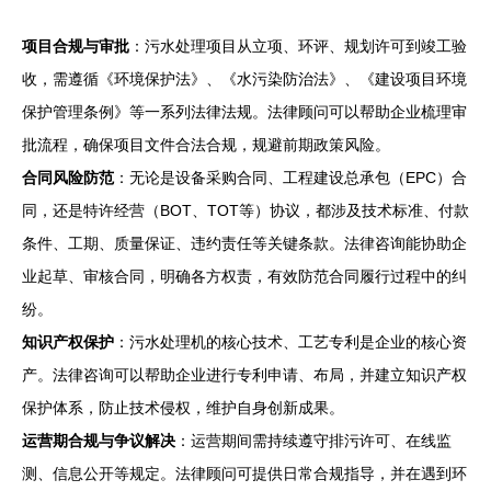
项目合规与审批
：污水处理项目从立项、环评、规划许可到竣工验
收，需遵循《环境保护法》、《水污染防治法》、《建设项目环境
保护管理条例》等一系列法律法规。法律顾问可以帮助企业梳理审
批流程，确保项目文件合法合规，规避前期政策风险。
合同风险防范
：无论是设备采购合同、工程建设总承包（EPC）合
同，还是特许经营（BOT、TOT等）协议，都涉及技术标准、付款
条件、工期、质量保证、违约责任等关键条款。法律咨询能协助企
业起草、审核合同，明确各方权责，有效防范合同履行过程中的纠
纷。
知识产权保护
：污水处理机的核心技术、工艺专利是企业的核心资
产。法律咨询可以帮助企业进行专利申请、布局，并建立知识产权
保护体系，防止技术侵权，维护自身创新成果。
运营期合规与争议解决
：运营期间需持续遵守排污许可、在线监
测、信息公开等规定。法律顾问可提供日常合规指导，并在遇到环