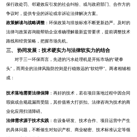
保行政处罚、邻避效应引发的社会纠纷、或与政府部门、合作方的
争议时，提供专业的诉讼或非诉讼法律解决方案。
政策解读与战略调整
：环保政策与排放标准不断更新趋严。及时的
法律与政策咨询能帮助企业准确理解最新监管要求，提前调整技术
路线和经营策略，把握市场先机。
三、 协同发展：技术硬实力与法律软实力的结合
对于三一环保而言，先进的污水处理机是开拓市场的“硬拳
头”，而周全的法律风险防控则是行稳致远的“软铠甲”。两者相辅相
成：
技术落地需要法律保障
：再好的技术，若在项目落地过程中因合同
瑕疵或合规疏漏而受阻，其价值将大打折扣。法律咨询为技术的商
业化应用扫清障碍。
法律需求源于技术实践
：在设备研发、技术合作、项目运营中产生
的具体问题，不断催生对知识产权、商业秘密、技术标准认定等领